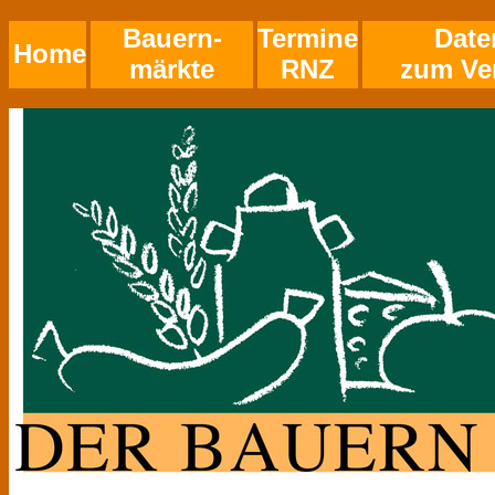
Bauern-
Termine
Date
Home
märkte
RNZ
zum Ve