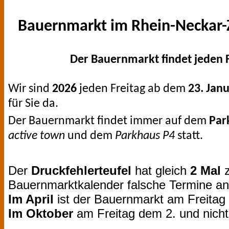
Bauernmarkt im Rhein-Neckar-
Der Bauernmarkt findet jeden F
Wir sind
20
26
jeden Freitag ab dem
23. Jan
für Sie da.
Der Bauernmarkt findet immer auf dem
Par
active town
und dem
Parkhaus P4
statt.
Der
Druckfehlerteufel
hat gleich
2 Mal
z
Bauernmarktkalender falsche Termine a
Im April
ist der Bauernmarkt am Freitag
Im Oktober
am Freitag dem 2. und nicht