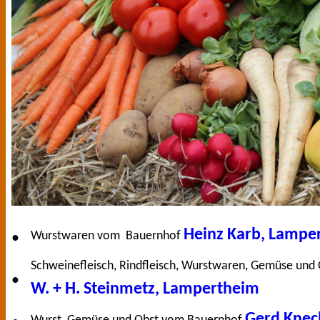
Heinz Karb, Lampe
Wurstwaren vom
Bauernhof
●
Schweinefleisch, Rindfleisch, Wurstwaren, Gemüse un
●
W. + H. Steinmetz, Lampertheim
Gerd Knec